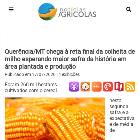
Querência/MT chega à reta final da colheita de
milho esperando maior safra da história em
área plantada e produção
Publicado em
17/07/2020
| 4 exibições
Foram 260 mil hectares
cultivados com o cereal
nesta
segunda
safra e a
expectativa
é de média
de