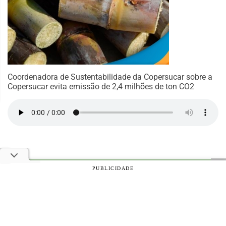
Coordenadora de Sustentabilidade da Copersucar sobre a
Copersucar evita emissão de 2,4 milhões de ton CO2
PUBLICIDADE
© 2026 Notícias Agrícolas. Todos os direitos reservados.