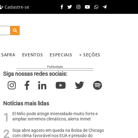
Cadastre-se
SAFRA
EVENTOS
ESPECIAIS
+ SEÇÕES
Siga nossas redes sociais:
Notícias mais lidas
El Niño pode atingir intensidade muito forte e
ampliar extremos climáticos, alerta Inmet
Soja abre agosto em queda na Bolsa de Chicago
com clima favorável nos EUA e pressão do