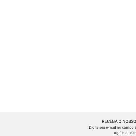
RECEBA O NOSSO
Digite seu e-mail no campo 
Agrícolas dir