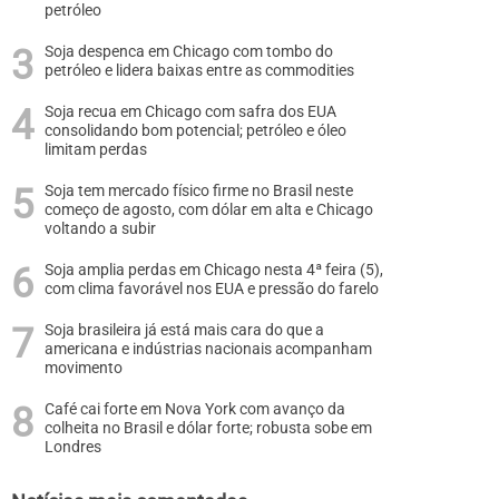
petróleo
Soja despenca em Chicago com tombo do
petróleo e lidera baixas entre as commodities
Soja recua em Chicago com safra dos EUA
consolidando bom potencial; petróleo e óleo
limitam perdas
Soja tem mercado físico firme no Brasil neste
começo de agosto, com dólar em alta e Chicago
voltando a subir
Soja amplia perdas em Chicago nesta 4ª feira (5),
com clima favorável nos EUA e pressão do farelo
Soja brasileira já está mais cara do que a
americana e indústrias nacionais acompanham
movimento
Café cai forte em Nova York com avanço da
colheita no Brasil e dólar forte; robusta sobe em
Londres