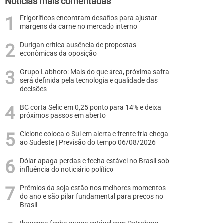
Notícias mais comentadas
Frigoríficos encontram desafios para ajustar
margens da carne no mercado interno
Durigan critica ausência de propostas
econômicas da oposição
Grupo Labhoro: Mais do que área, próxima safra
será definida pela tecnologia e qualidade das
decisões
BC corta Selic em 0,25 ponto para 14% e deixa
próximos passos em aberto
Ciclone coloca o Sul em alerta e frente fria chega
ao Sudeste | Previsão do tempo 06/08/2026
Dólar apaga perdas e fecha estável no Brasil sob
influência do noticiário político
Prêmios da soja estão nos melhores momentos
do ano e são pilar fundamental para preços no
Brasil