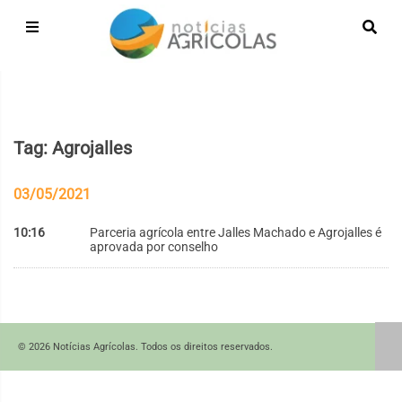
Tag: Agrojalles
03/05/2021
10:16
Parceria agrícola entre Jalles Machado e Agrojalles é
aprovada por conselho
© 2026 Notícias Agrícolas. Todos os direitos reservados.