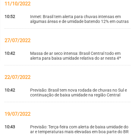
11/10/2022
10:52
Inmet: Brasil tem alerta para chuvas intensas em
algumas áreas e de umidade batendo 12% em outras
27/07/2022
10:42
Massa de ar seco intensa: Brasil Central todo em
alerta para baixa umidade relativa do ar nesta 4ª
22/07/2022
10:42
Previsão: Brasil tem nova rodada de chuvas no Sul e
continuação de baixa umidade na região Central
19/07/2022
10:43
Previsão: Terça-feira com alerta de baixa umidade do
ar e temperaturas mais elevadas em boa parte do BR