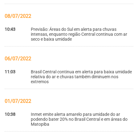
08/07/2022
10:43
Previsão: Áreas do Sul em alerta para chuvas
intensas, enquanto região Central continua com ar
seco e baixa umidade
06/07/2022
11:03
Brasil Central continua em alerta para baixa umidade
relativa do ar e chuvas também diminuem nos
extremos
01/07/2022
10:38
Inmet emite alerta amarelo para umidade do ar
podendo bater 20% no Brasil Central e em áreas do
Matopiba