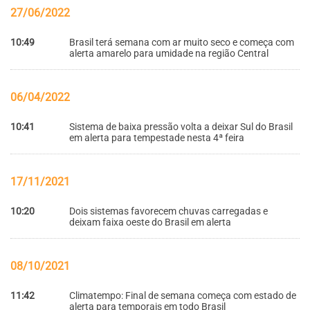
27/06/2022
10:49
Brasil terá semana com ar muito seco e começa com
alerta amarelo para umidade na região Central
06/04/2022
10:41
Sistema de baixa pressão volta a deixar Sul do Brasil
em alerta para tempestade nesta 4ª feira
17/11/2021
10:20
Dois sistemas favorecem chuvas carregadas e
deixam faixa oeste do Brasil em alerta
08/10/2021
11:42
Climatempo: Final de semana começa com estado de
alerta para temporais em todo Brasil