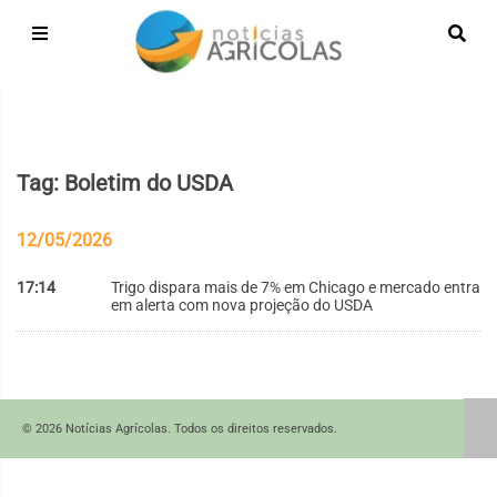
Tag: Boletim do USDA
12/05/2026
17:14
Trigo dispara mais de 7% em Chicago e mercado entra
em alerta com nova projeção do USDA
© 2026 Notícias Agrícolas. Todos os direitos reservados.