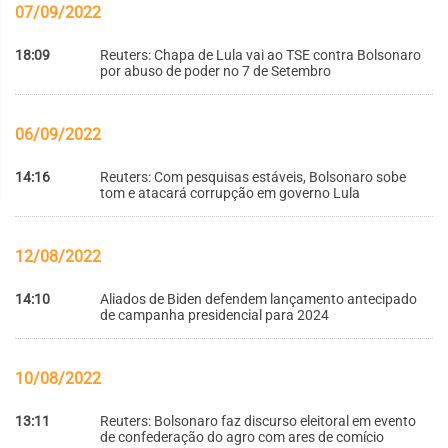
07/09/2022
18:09
Reuters: Chapa de Lula vai ao TSE contra Bolsonaro
por abuso de poder no 7 de Setembro
06/09/2022
14:16
Reuters: Com pesquisas estáveis, Bolsonaro sobe
tom e atacará corrupção em governo Lula
12/08/2022
14:10
Aliados de Biden defendem lançamento antecipado
de campanha presidencial para 2024
10/08/2022
13:11
Reuters: Bolsonaro faz discurso eleitoral em evento
de confederação do agro com ares de comício