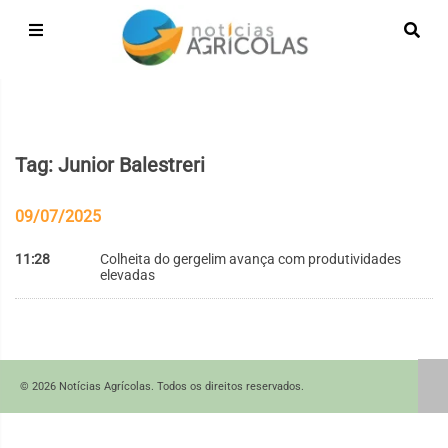
Tag: Junior Balestreri
09/07/2025
11:28
Colheita do gergelim avança com produtividades
elevadas
© 2026 Notícias Agrícolas. Todos os direitos reservados.