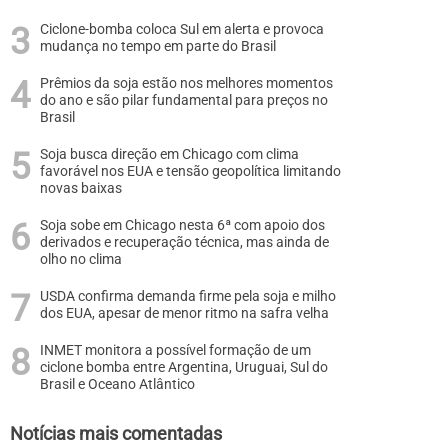
Ciclone-bomba coloca Sul em alerta e provoca
mudança no tempo em parte do Brasil
Prêmios da soja estão nos melhores momentos
do ano e são pilar fundamental para preços no
Brasil
Soja busca direção em Chicago com clima
favorável nos EUA e tensão geopolítica limitando
novas baixas
Soja sobe em Chicago nesta 6ª com apoio dos
derivados e recuperação técnica, mas ainda de
olho no clima
USDA confirma demanda firme pela soja e milho
dos EUA, apesar de menor ritmo na safra velha
INMET monitora a possível formação de um
ciclone bomba entre Argentina, Uruguai, Sul do
Brasil e Oceano Atlântico
Notícias mais comentadas