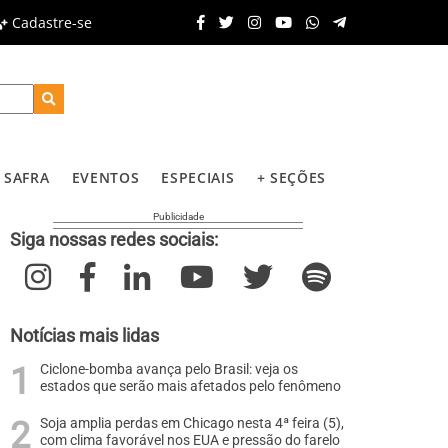
Cadastre-se
SAFRA
EVENTOS
ESPECIAIS
+ SEÇÕES
Siga nossas redes sociais:
Notícias mais lidas
Ciclone-bomba avança pelo Brasil: veja os
estados que serão mais afetados pelo fenômeno
Soja amplia perdas em Chicago nesta 4ª feira (5),
com clima favorável nos EUA e pressão do farelo