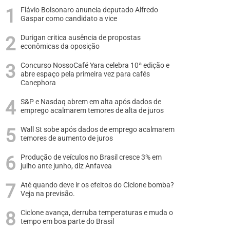
Flávio Bolsonaro anuncia deputado Alfredo
Gaspar como candidato a vice
Durigan critica ausência de propostas
econômicas da oposição
Concurso NossoCafé Yara celebra 10ª edição e
abre espaço pela primeira vez para cafés
Canephora
S&P e Nasdaq abrem em alta após dados de
emprego acalmarem temores de alta de juros
Wall St sobe após dados de emprego acalmarem
temores de aumento de juros
Produção de veículos no Brasil cresce 3% em
julho ante junho, diz Anfavea
Até quando deve ir os efeitos do Ciclone bomba?
Veja na previsão.
Ciclone avança, derruba temperaturas e muda o
tempo em boa parte do Brasil