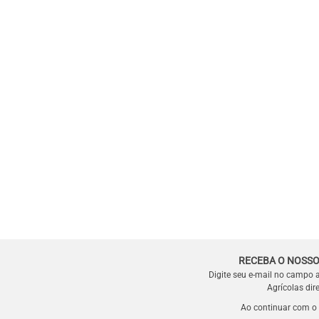
RECEBA O NOSSO
Digite seu e-mail no campo 
Agrícolas dir
Ao continuar com o