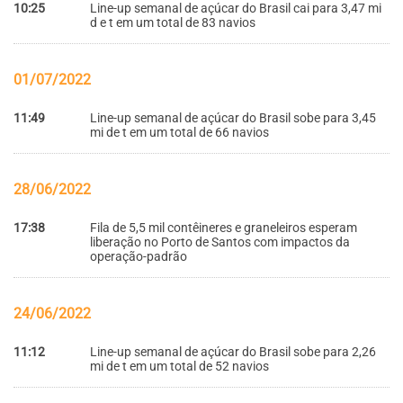
10:25
Line-up semanal de açúcar do Brasil cai para 3,47 mi
d e t em um total de 83 navios
01/07/2022
11:49
Line-up semanal de açúcar do Brasil sobe para 3,45
mi de t em um total de 66 navios
28/06/2022
17:38
Fila de 5,5 mil contêineres e graneleiros esperam
liberação no Porto de Santos com impactos da
operação-padrão
24/06/2022
11:12
Line-up semanal de açúcar do Brasil sobe para 2,26
mi de t em um total de 52 navios