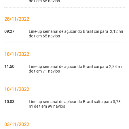
de t em 65 navios
28/11/2022
09:27
Line-up semanal de açúcar do Brasil cai para 2,12 mi
de t em 65 navios
18/11/2022
11:50
Line-up semanal de açúcar do Brasil cai para 2,84 mi
de t em 71 navios
10/11/2022
10:03
Line-up semanal de açúcar do Brasil salta para 3,78
mi de t em 99 navios
03/11/2022