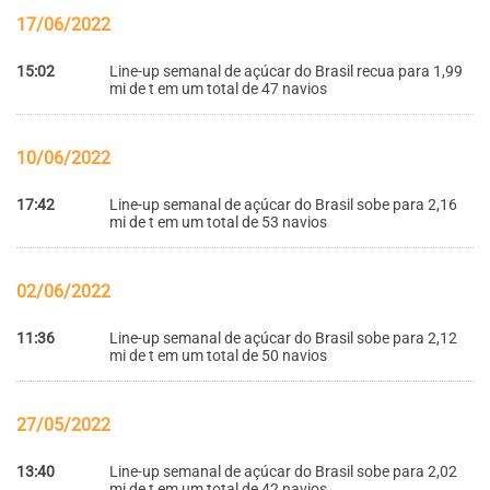
17/06/2022
15:02
Line-up semanal de açúcar do Brasil recua para 1,99
mi de t em um total de 47 navios
10/06/2022
17:42
Line-up semanal de açúcar do Brasil sobe para 2,16
mi de t em um total de 53 navios
02/06/2022
11:36
Line-up semanal de açúcar do Brasil sobe para 2,12
mi de t em um total de 50 navios
27/05/2022
13:40
Line-up semanal de açúcar do Brasil sobe para 2,02
mi de t em um total de 42 navios