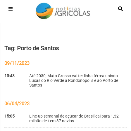
Tag: Porto de Santos
09/11/2023
13:43
Até 2030, Mato Grosso vai ter linha férrea unindo
Lucas do Rio Verde à Rondonópolis e ao Porto de
Santos
06/04/2023
15:05
Line-up semanal de açúcar do Brasil cai para 1,32
milhão de t em 37 navios