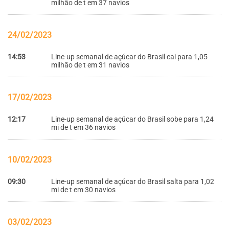
milhão de t em 37 navios
24/02/2023
14:53
Line-up semanal de açúcar do Brasil cai para 1,05
milhão de t em 31 navios
17/02/2023
12:17
Line-up semanal de açúcar do Brasil sobe para 1,24
mi de t em 36 navios
10/02/2023
09:30
Line-up semanal de açúcar do Brasil salta para 1,02
mi de t em 30 navios
03/02/2023