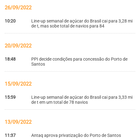
26/09/2022
10:20
Line-up semanal de açúcar do Brasil cai para 3,28 mi
de t, mas sobe total de navios para 84
20/09/2022
18:48
PPI decide condições para concessão do Porto de
Santos
15/09/2022
15:59
Line-up semanal de açúcar do Brasil cai para 3,33 mi
de t em um total de 78 navios
13/09/2022
11:37
Antaq aprova privatização do Porto de Santos