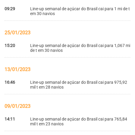
09:29
Line-up semanal de açúcar do Brasil cai para 1 mi de t
em 30 navios
25/01/2023
15:20
Line-up semanal de açúcar do Brasil cai para 1,067 mi
de t em 30 navios
13/01/2023
16:46
Line-up semanal de açúcar do Brasil cai para 975,92
mil t em 28 navios
09/01/2023
14:11
Line-up semanal de açúcar do Brasil cai para 765,84
mil t em 23 navios