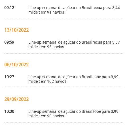
09:12
Line-up semanal de açúcar do Brasil recua para 3,44
mi de t em 91 navios
13/10/2022
09:59
Line-up semanal de açúcar do Brasil recua para 3,87
mi de t em 96 navios
06/10/2022
10:27
Line-up semanal de açúcar do Brasil sobe para 3,99
mi de t em 102 navios
29/09/2022
10:30
Line-up semanal de açúcar do Brasil sobe para 3,99
mi de t em 90 navios