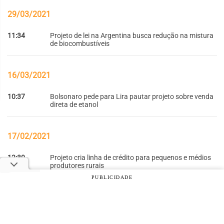
29/03/2021
11:34
Projeto de lei na Argentina busca redução na mistura
de biocombustíveis
16/03/2021
10:37
Bolsonaro pede para Lira pautar projeto sobre venda
direta de etanol
17/02/2021
12:30
Projeto cria linha de crédito para pequenos e médios
produtores rurais
PUBLICIDADE
© 2026 Notícias Agrícolas. Todos os direitos reservados.