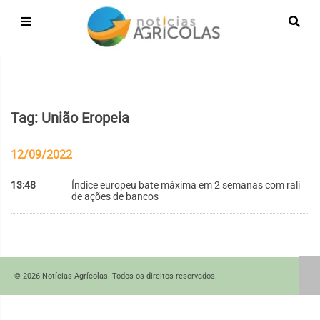
Tag: União Eropeia
12/09/2022
13:48
Índice europeu bate máxima em 2 semanas com rali
de ações de bancos
© 2026 Notícias Agrícolas. Todos os direitos reservados.