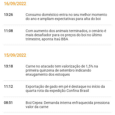
16/09/2022
13:26
Consumo doméstico entra no seu melhor momento
do ano e ampliam expectativas para alta do boi
11:08
Com aumento dos animais terminados, o cenário é
mais desafiador para os preços do boi no último
trimestre, aponta Itaú BBA
15/09/2022
13:18
Carne no atacado tem valorização de 1,5% na
primeira quinzena de setembro indicando
enxugamento dos estoques
11:12
Exportação de gado em pé é destaque no início da
quarta rota da expedição Confina Brasil
08:51
Boi/Cepea: Demanda interna enfraquecida pressiona
valor da carne