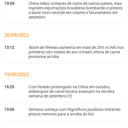
13:34
China reduz compras de carne de outros países, mas
mantém exportações brasileiras bombando e prestes
a bater novo recorde em volume e faturamento em
setembro
20/09/2022
13:12
Abate de fêmeas aumenta em mais de 20% no MS nos
primeiros oito meses do ano e maior oferta de carne
pressiona arroba
19/09/2022
16:23
Com feriado prolongado na China em outubro,
embarques de carne bovina avançam na terceira
semana de setembro/22
13:06
Semana começa com frigoríficos paulistas testando
preços menores para a arroba do boi