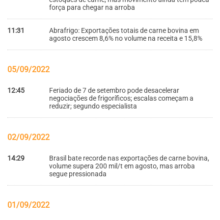
força para chegar na arroba
11:31
Abrafrigo: Exportações totais de carne bovina em
agosto crescem 8,6% no volume na receita e 15,8%
05/09/2022
12:45
Feriado de 7 de setembro pode desacelerar
negociações de frigoríficos; escalas começam a
reduzir; segundo especialista
02/09/2022
14:29
Brasil bate recorde nas exportações de carne bovina,
volume supera 200 mil/t em agosto, mas arroba
segue pressionada
01/09/2022