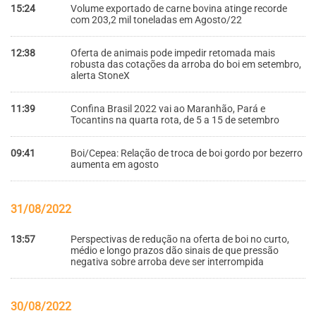
15:24
Volume exportado de carne bovina atinge recorde
com 203,2 mil toneladas em Agosto/22
12:38
Oferta de animais pode impedir retomada mais
robusta das cotações da arroba do boi em setembro,
alerta StoneX
11:39
Confina Brasil 2022 vai ao Maranhão, Pará e
Tocantins na quarta rota, de 5 a 15 de setembro
09:41
Boi/Cepea: Relação de troca de boi gordo por bezerro
aumenta em agosto
31/08/2022
13:57
Perspectivas de redução na oferta de boi no curto,
médio e longo prazos dão sinais de que pressão
negativa sobre arroba deve ser interrompida
30/08/2022