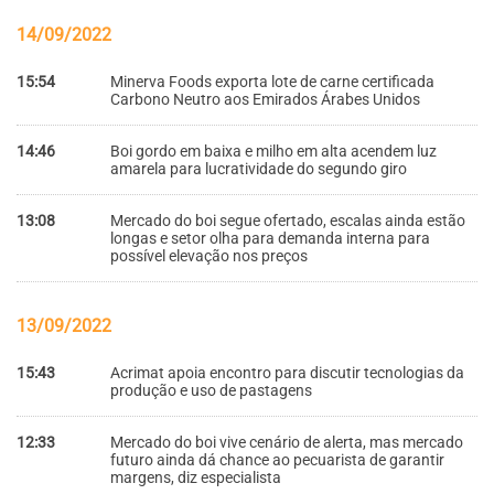
14/09/2022
15:54
Minerva Foods exporta lote de carne certificada
Carbono Neutro aos Emirados Árabes Unidos
14:46
Boi gordo em baixa e milho em alta acendem luz
amarela para lucratividade do segundo giro
13:08
Mercado do boi segue ofertado, escalas ainda estão
longas e setor olha para demanda interna para
possível elevação nos preços
13/09/2022
15:43
Acrimat apoia encontro para discutir tecnologias da
produção e uso de pastagens
12:33
Mercado do boi vive cenário de alerta, mas mercado
futuro ainda dá chance ao pecuarista de garantir
margens, diz especialista