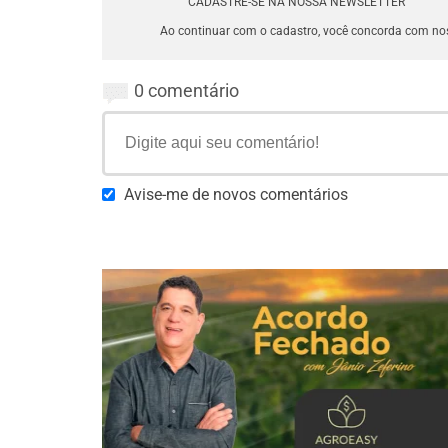
CADASTRE-SE NA NOSSA NEWSLETTER
Ao continuar com o cadastro, você concorda com n
0 comentário
Avise-me de novos comentários