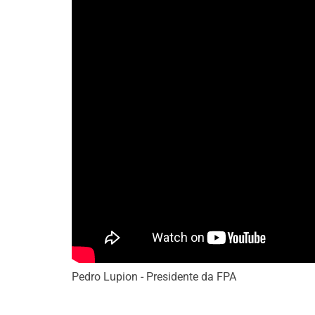
Pedro Lupion - Presidente da FPA