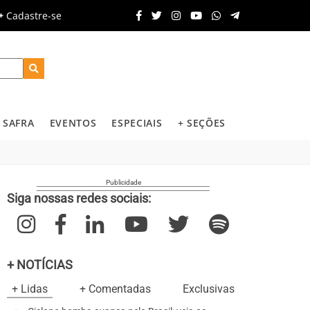
Cadastre-se
SAFRA
EVENTOS
ESPECIAIS
+ SEÇÕES
Siga nossas redes sociais:
+ NOTÍCIAS
+ Lidas
+ Comentadas
Exclusivas