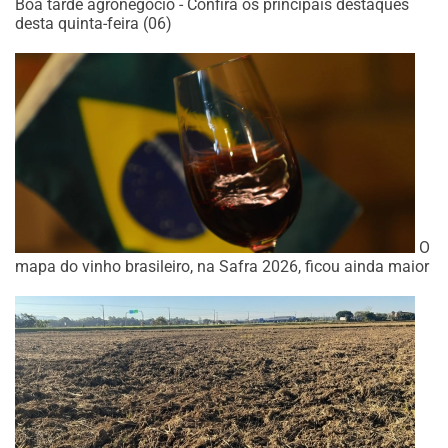
Boa tarde agronegócio - Confira os principais destaques
desta quinta-feira (06)
O
mapa do vinho brasileiro, na Safra 2026, ficou ainda maior