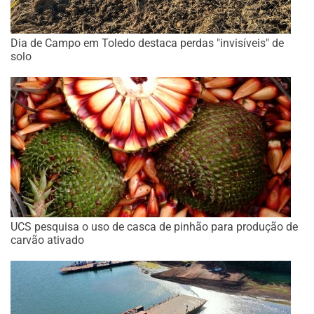
Dia de Campo em Toledo destaca perdas "invisíveis" de
solo
UCS pesquisa o uso de casca de pinhão para produção de
carvão ativado