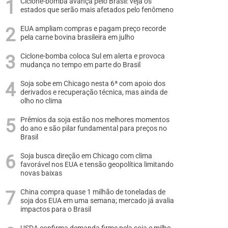
Ciclone-bomba avança pelo Brasil: veja os
estados que serão mais afetados pelo fenômeno
EUA ampliam compras e pagam preço recorde
pela carne bovina brasileira em julho
Ciclone-bomba coloca Sul em alerta e provoca
mudança no tempo em parte do Brasil
Soja sobe em Chicago nesta 6ª com apoio dos
derivados e recuperação técnica, mas ainda de
olho no clima
Prêmios da soja estão nos melhores momentos
do ano e são pilar fundamental para preços no
Brasil
Soja busca direção em Chicago com clima
favorável nos EUA e tensão geopolítica limitando
novas baixas
China compra quase 1 milhão de toneladas de
soja dos EUA em uma semana; mercado já avalia
impactos para o Brasil