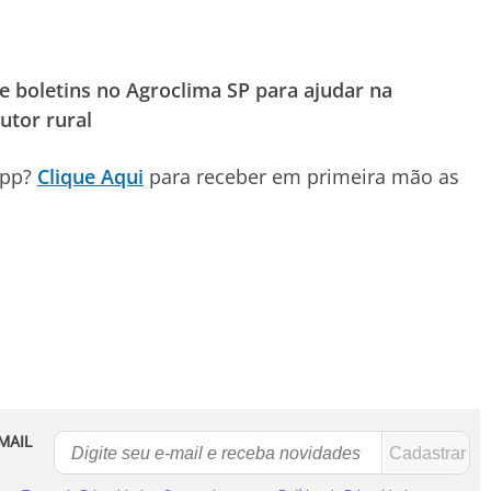
e boletins no Agroclima SP para ajudar na
utor rural
App?
Clique Aqui
para receber em primeira mão as
MAIL