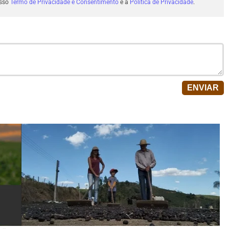
osso
Termo de Privacidade e Consentimento
e a
Política de Privacidade
.