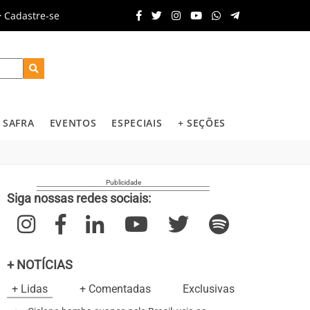
Cadastre-se
SAFRA
EVENTOS
ESPECIAIS
+ SEÇÕES
Siga nossas redes sociais:
+ NOTÍCIAS
+ Lidas
+ Comentadas
Exclusivas