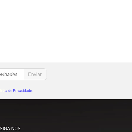
ítica de Privacidade
.
SIGA-NOS