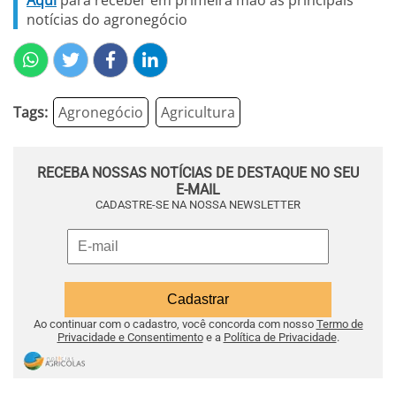
Aqui
para receber em primeira mão as principais
notícias do agronegócio
Tags:
Agronegócio
Agricultura
RECEBA NOSSAS NOTÍCIAS DE DESTAQUE NO SEU
E-MAIL
CADASTRE-SE NA NOSSA NEWSLETTER
Ao continuar com o cadastro, você concorda com nosso
Termo de
Privacidade e Consentimento
e a
Política de Privacidade
.