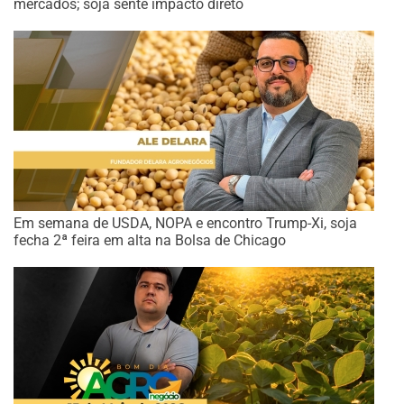
mercados; soja sente impacto direto
Em semana de USDA, NOPA e encontro Trump-Xi, soja
fecha 2ª feira em alta na Bolsa de Chicago