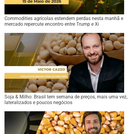
Commodities agrícolas estendem perdas nesta manhã e
mercado repercute encontro entre Trump e Xi
Soja & Milho: Brasil tem semana de preços, mais uma vez,
lateralizados e poucos negócios