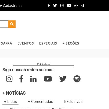
Cadastre-se
SAFRA
EVENTOS
ESPECIAIS
+ SEÇÕES
Siga nossas redes sociais:
+ NOTÍCIAS
+ Lidas
+ Comentadas
Exclusivas