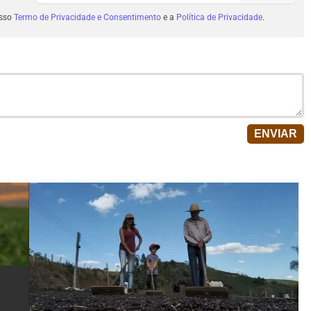
osso
Termo de Privacidade e Consentimento
e a
Política de Privacidade
.