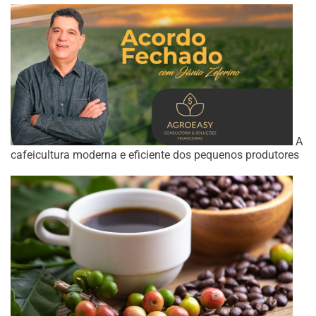
A
cafeicultura moderna e eficiente dos pequenos produtores