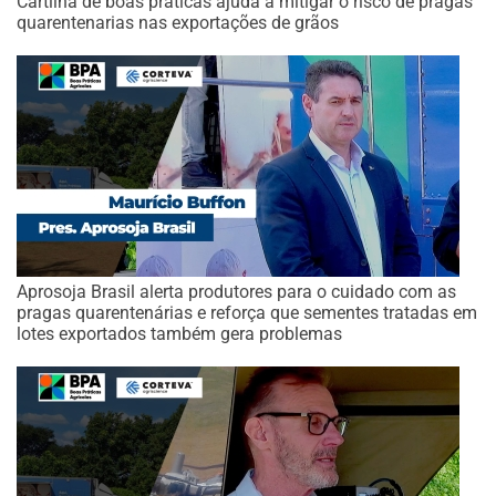
Cartilha de boas práticas ajuda a mitigar o risco de pragas
quarentenarias nas exportações de grãos
Aprosoja Brasil alerta produtores para o cuidado com as
pragas quarentenárias e reforça que sementes tratadas em
lotes exportados também gera problemas