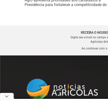
Agro apresenta prioridades aos candidatos à
Presidência para fortalecer a competitividade do 
RECEBA O NOSSO
Digite seu e-mail no campo 
Agrícolas dir
Ao continuar com o