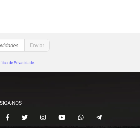
ítica de Privacidade
.
SIGA-NOS