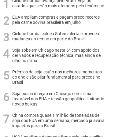
Ciclone-bomba avança pelo Brasil: veja os
estados que serão mais afetados pelo fenômeno
EUA ampliam compras e pagam preço recorde
pela carne bovina brasileira em julho
Ciclone-bomba coloca Sul em alerta e provoca
mudança no tempo em parte do Brasil
Soja sobe em Chicago nesta 6ª com apoio dos
derivados e recuperação técnica, mas ainda de
olho no clima
Prêmios da soja estão nos melhores momentos
do ano e são pilar fundamental para preços no
Brasil
Soja busca direção em Chicago com clima
favorável nos EUA e tensão geopolítica limitando
novas baixas
China compra quase 1 milhão de toneladas de
soja dos EUA em uma semana; mercado já avalia
impactos para o Brasil