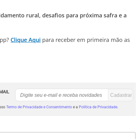
damento rural, desafios para próxima safra e a
App?
Clique Aqui
para receber em primeira mão as
MAIL
osso
Termo de Privacidade e Consentimento
e a
Política de Privacidade
.