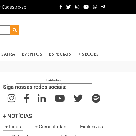
Cadastre-se
SAFRA
EVENTOS
ESPECIAIS
+ SEÇÕES
Siga nossas redes sociais:
+ NOTÍCIAS
+ Lidas
+ Comentadas
Exclusivas