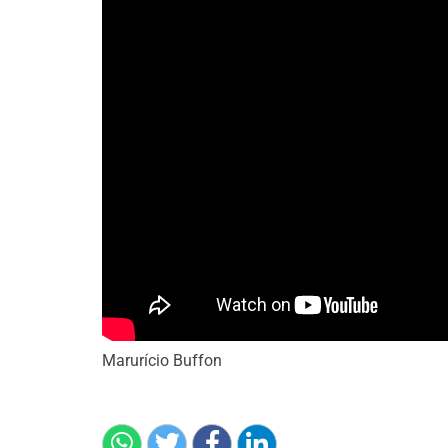
Marurício Buffon