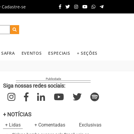
Cadastre-se
SAFRA
EVENTOS
ESPECIAIS
+ SEÇÕES
Siga nossas redes sociais:
+ NOTÍCIAS
+ Lidas
+ Comentadas
Exclusivas