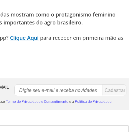
radas mostram como o protagonismo feminino
 importantes do agro brasileiro.
App?
Clique Aqui
para receber em primeira mão as
MAIL
osso
Termo de Privacidade e Consentimento
e a
Política de Privacidade
.