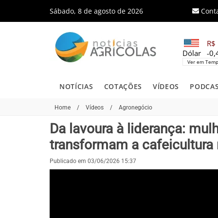
Sábado, 8 de agosto de 2026
Cont
R$ 
Dólar
-0
Ver em Temp
NOTÍCIAS
COTAÇÕES
VÍDEOS
PODCA
Home
/
Vídeos
/
Agronegócio
Da lavoura à liderança: mu
transformam a cafeicultura 
Publicado em 03/06/2026 15:37