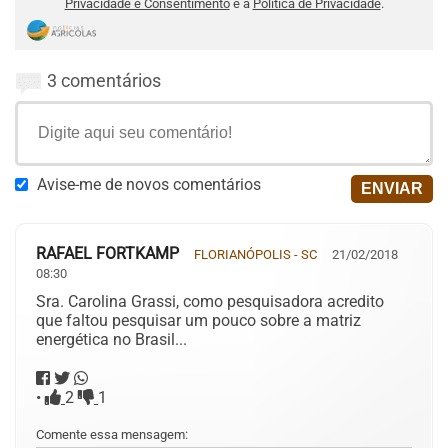
Privacidade e Consentimento
e a
Política de Privacidade
.
3 comentários
Avise-me de novos comentários
RAFAEL FORTKAMP
FLORIANÓPOLIS - SC
21/02/2018
08:30
Sra. Carolina Grassi, como pesquisadora acredito
que faltou pesquisar um pouco sobre a matriz
energética no Brasil...
•
2
1
Comente essa mensagem: