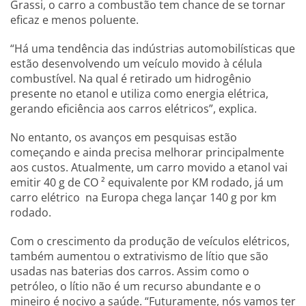
Grassi, o carro a combustão tem chance de se tornar
eficaz e menos poluente.
“Há uma tendência das indústrias automobilísticas que
estão desenvolvendo um veículo movido à célula
combustível. Na qual é retirado um hidrogênio
presente no etanol e utiliza como energia elétrica,
gerando eficiência aos carros elétricos”, explica.
No entanto, os avanços em pesquisas estão
começando e ainda precisa melhorar principalmente
aos custos. Atualmente, um carro movido a etanol vai
emitir 40 g de CO ² equivalente por KM rodado, já um
carro elétrico na Europa chega lançar 140 g por km
rodado.
Com o crescimento da produção de veículos elétricos,
também aumentou o extrativismo de lítio que são
usadas nas baterias dos carros. Assim como o
petróleo, o lítio não é um recurso abundante e o
mineiro é nocivo a saúde. “Futuramente, nós vamos ter