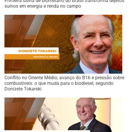
Primeira usina de biometano do Brasil transforma dejetos
suínos em energia e renda no campo
Conflito no Oriente Médio, avanço do B16 e pressão sobre
combustíveis: o que muda para o biodiesel, segundo
Donizete Tokarski