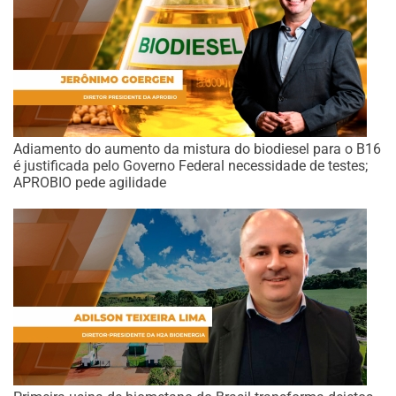
Adiamento do aumento da mistura do biodiesel para o B16
é justificada pelo Governo Federal necessidade de testes;
APROBIO pede agilidade