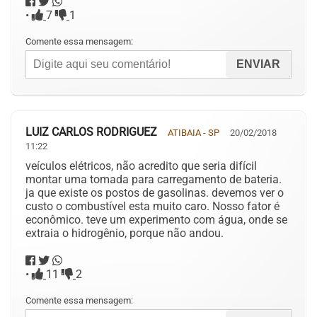
•
7
1
Comente essa mensagem:
LUIZ CARLOS RODRIGUEZ
ATIBAIA - SP
20/02/2018
11:22
veículos elétricos, não acredito que seria difícil
montar uma tomada para carregamento de bateria.
ja que existe os postos de gasolinas. devemos ver o
custo o combustível esta muito caro. Nosso fator é
econômico. teve um experimento com água, onde se
extraia o hidrogênio, porque não andou.
•
11
2
Comente essa mensagem: