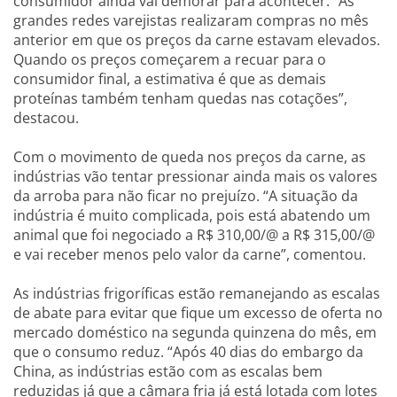
consumidor ainda vai demorar para acontecer. “As
grandes redes varejistas realizaram compras no mês
anterior em que os preços da carne estavam elevados.
Quando os preços começarem a recuar para o
consumidor final, a estimativa é que as demais
proteínas também tenham quedas nas cotações”,
destacou.
Com o movimento de queda nos preços da carne, as
indústrias vão tentar pressionar ainda mais os valores
da arroba para não ficar no prejuízo. “A situação da
indústria é muito complicada, pois está abatendo um
animal que foi negociado a R$ 310,00/@ a R$ 315,00/@
e vai receber menos pelo valor da carne”, comentou.
As indústrias frigoríficas estão remanejando as escalas
de abate para evitar que fique um excesso de oferta no
mercado doméstico na segunda quinzena do mês, em
que o consumo reduz. “Após 40 dias do embargo da
China, as indústrias estão com as escalas bem
reduzidas já que a câmara fria já está lotada com lotes