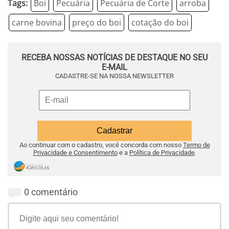
Tags:
Boi
Pecuária
Pecuária de Corte
arroba
carne bovina
preço do boi
cotação do boi
RECEBA NOSSAS NOTÍCIAS DE DESTAQUE NO SEU
E-MAIL
CADASTRE-SE NA NOSSA NEWSLETTER
Ao continuar com o cadastro, você concorda com nosso
Termo de
Privacidade e Consentimento
e a
Política de Privacidade
.
0 comentário