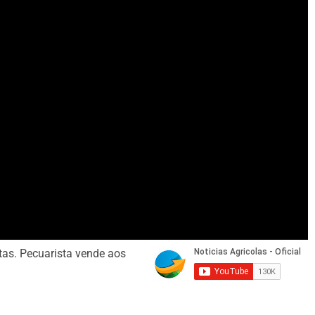
as. Pecuarista vende aos