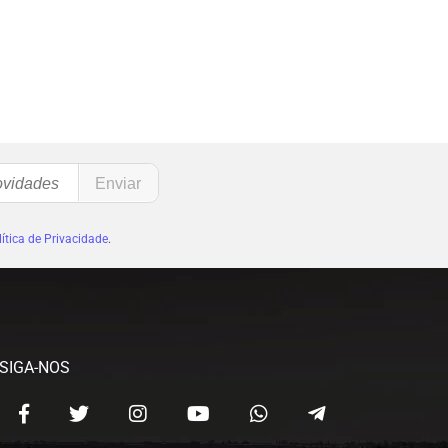
ítica de Privacidade
.
SIGA-NOS