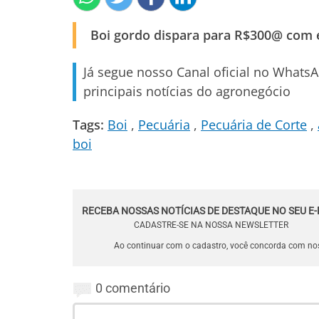
Boi gordo dispara para R$300@ com e
Já segue nosso Canal oficial no Whats
principais notícias do agronegócio
Tags:
Boi
Pecuária
Pecuária de Corte
boi
RECEBA NOSSAS NOTÍCIAS DE DESTAQUE NO SEU E-
CADASTRE-SE NA NOSSA NEWSLETTER
Ao continuar com o cadastro, você concorda com n
0 comentário