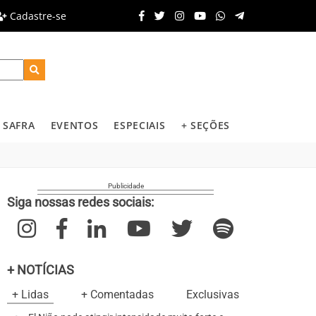
Cadastre-se
SAFRA
EVENTOS
ESPECIAIS
+ SEÇÕES
Siga nossas redes sociais:
+ NOTÍCIAS
+ Lidas
+ Comentadas
Exclusivas