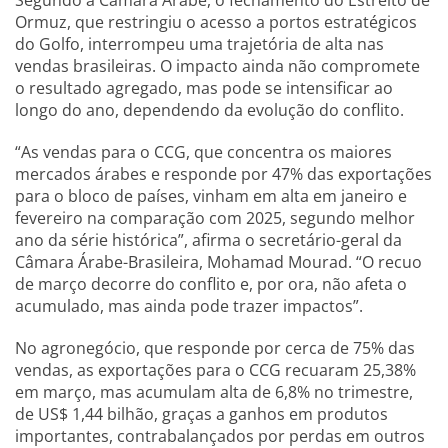
Segundo a Câmara Árabe, o fechamento do Estreito de
Ormuz, que restringiu o acesso a portos estratégicos
do Golfo, interrompeu uma trajetória de alta nas
vendas brasileiras. O impacto ainda não compromete
o resultado agregado, mas pode se intensificar ao
longo do ano, dependendo da evolução do conflito.
“As vendas para o CCG, que concentra os maiores
mercados árabes e responde por 47% das exportações
para o bloco de países, vinham em alta em janeiro e
fevereiro na comparação com 2025, segundo melhor
ano da série histórica”, afirma o secretário-geral da
Câmara Árabe-Brasileira, Mohamad Mourad. “O recuo
de março decorre do conflito e, por ora, não afeta o
acumulado, mas ainda pode trazer impactos”.
No agronegócio, que responde por cerca de 75% das
vendas, as exportações para o CCG recuaram 25,38%
em março, mas acumulam alta de 6,8% no trimestre,
de US$ 1,44 bilhão, graças a ganhos em produtos
importantes, contrabalançados por perdas em outros