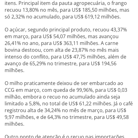
itens. Principal item da pauta agropecuária, o frango
recuou 13,80% no mês, para US$ 185,50 milhões, mas
só 2,32% no acumulado, para US$ 619,12 milhões.
O açúcar, segundo principal produto, recuou 43,37%
em março, para US$ 54,07 milhões, mas avançou
26,41% no ano, para US$ 363,11 milhões. A carne
bovina destoou, com alta de 23,87% no mês mais
intenso do conflito, para US$ 47,75 milhões, além de
avanço de 65,29% no trimestre, para US$ 194,56
milhões.
O milho praticamente deixou de ser embarcado ao
CCG em março, com queda de 99,96%, para US$ 0,03
milhão, embora o recuo no acumulado ainda seja
limitado a 5,8%, no total de US$ 61,22 milhões. Já o café
registrou alta de 34,24% no mês de março, para US$
9,97 milhões, e de 64,3% no trimestre, para US$ 49,58
milhões.
Outro ponto de atenção é o recuo nas importações