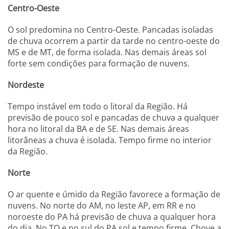
Centro-Oeste
O sol predomina no Centro-Oeste. Pancadas isoladas
de chuva ocorrem a partir da tarde no centro-oeste do
MS e de MT, de forma isolada. Nas demais áreas sol
forte sem condições para formação de nuvens.
Nordeste
Tempo instável em todo o litoral da Região. Há
previsão de pouco sol e pancadas de chuva a qualquer
hora no litoral da BA e de SE. Nas demais áreas
litorâneas a chuva é isolada. Tempo firme no interior
da Região.
Norte
O ar quente e úmido da Região favorece a formação de
nuvens. No norte do AM, no leste AP, em RR e no
noroeste do PA há previsão de chuva a qualquer hora
do dia. No TO e no sul do PA sol e tempo firme. Chove a