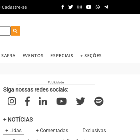
Cadastre-se
SAFRA
EVENTOS
ESPECIAIS
+ SEÇÕES
Siga nossas redes sociais:
+ NOTÍCIAS
+ Lidas
+ Comentadas
Exclusivas