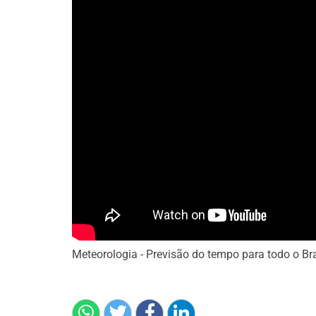
Meteorologia - Previsão do tempo para todo o Bra