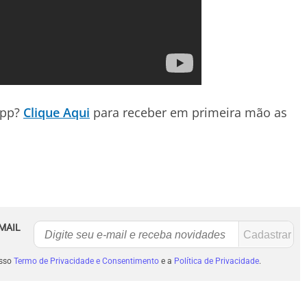
App?
Clique Aqui
para receber em primeira mão as
MAIL
osso
Termo de Privacidade e Consentimento
e a
Política de Privacidade
.