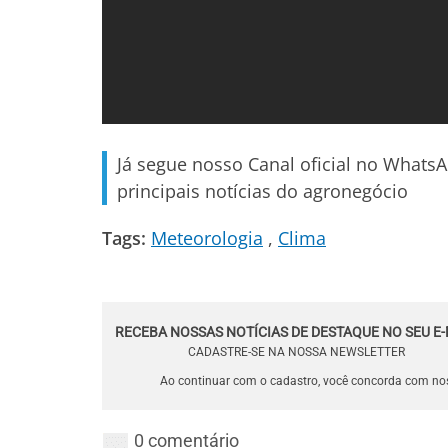
Já segue nosso Canal oficial no Whats
principais notícias do agronegócio
Tags:
Meteorologia
Clima
RECEBA NOSSAS NOTÍCIAS DE DESTAQUE NO SEU E-
CADASTRE-SE NA NOSSA NEWSLETTER
Ao continuar com o cadastro, você concorda com n
0 comentário