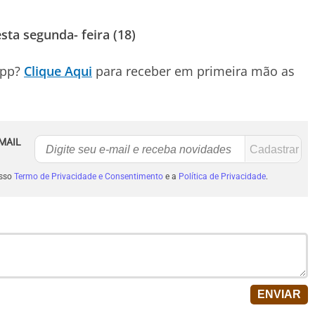
ta segunda- feira (18)
App?
Clique Aqui
para receber em primeira mão as
MAIL
osso
Termo de Privacidade e Consentimento
e a
Política de Privacidade
.