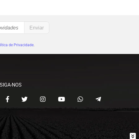
ítica de Privacidade
.
SIGA-NOS