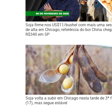
Soja firme nos US$11/bushel com mais uma se
de alta em Chicago; referência do boi China che
R$340 em SP
Soja volta a subir em Chicago nesta tarde de 3ª f
(17), mas segue estável