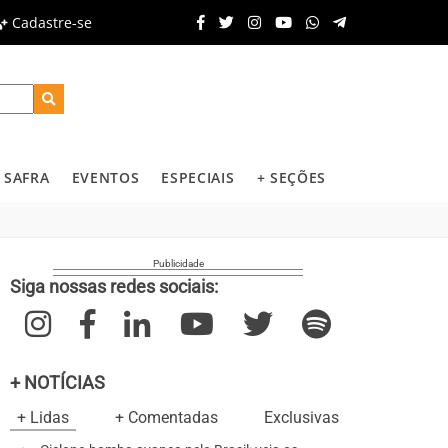
Cadastre-se
SAFRA
EVENTOS
ESPECIAIS
+ SEÇÕES
Siga nossas redes sociais:
+ NOTÍCIAS
+ Lidas
+ Comentadas
Exclusivas