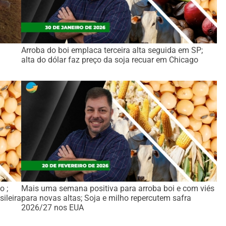
Arroba do boi emplaca terceira alta seguida em SP;
alta do dólar faz preço da soja recuar em Chicago
o ;
Mais uma semana positiva para arroba boi e com viés
ileira
para novas altas; Soja e milho repercutem safra
2026/27 nos EUA