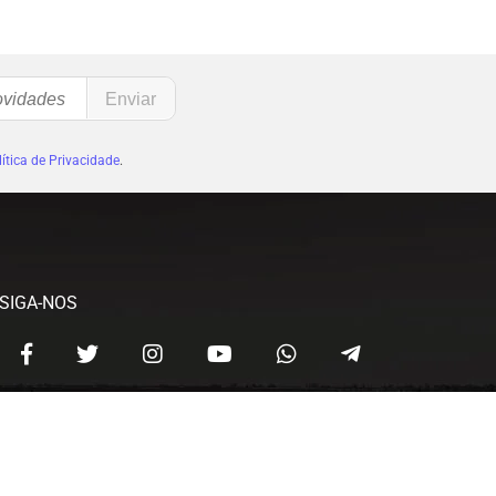
ítica de Privacidade
.
SIGA-NOS