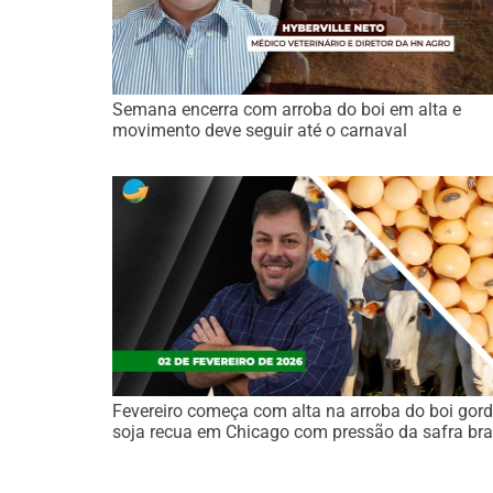
Semana encerra com arroba do boi em alta e
movimento deve seguir até o carnaval
Fevereiro começa com alta na arroba do boi gord
soja recua em Chicago com pressão da safra bras