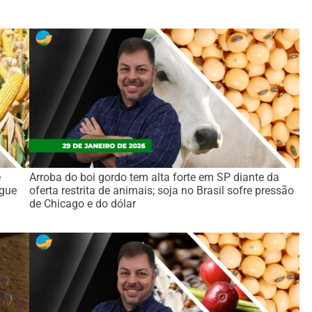
e
Arroba do boi gordo tem alta forte em SP diante da
egue
oferta restrita de animais; soja no Brasil sofre pressão
de Chicago e do dólar