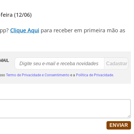
eira (12/06)
App?
Clique Aqui
para receber em primeira mão as
MAIL
osso
Termo de Privacidade e Consentimento
e a
Política de Privacidade
.