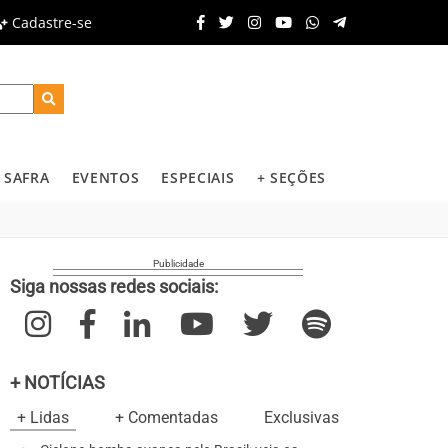
Cadastre-se
SAFRA
EVENTOS
ESPECIAIS
+ SEÇÕES
Siga nossas redes sociais:
+ NOTÍCIAS
+ Lidas
+ Comentadas
Exclusivas