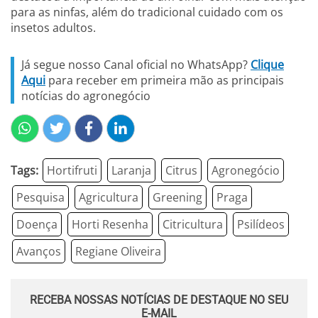
para as ninfas, além do tradicional cuidado com os
insetos adultos.
Já segue nosso Canal oficial no WhatsApp?
Clique
Aqui
para receber em primeira mão as principais
notícias do agronegócio
Tags:
Hortifruti
Laranja
Citrus
Agronegócio
Pesquisa
Agricultura
Greening
Praga
Doença
Horti Resenha
Citricultura
Psilídeos
Avanços
Regiane Oliveira
RECEBA NOSSAS NOTÍCIAS DE DESTAQUE NO SEU
E-MAIL