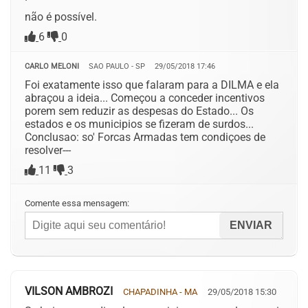
não é possível.
6
0
CARLO MELONI
SAO PAULO - SP
29/05/2018 17:46
Foi exatamente isso que falaram para a DILMA e ela
abraçou a ideia... Começou a conceder incentivos
porem sem reduzir as despesas do Estado... Os
estados e os municipios se fizeram de surdos...
Conclusao: so' Forcas Armadas tem condiçoes de
resolver---
11
3
Comente essa mensagem:
VILSON AMBROZI
CHAPADINHA - MA
29/05/2018 15:30