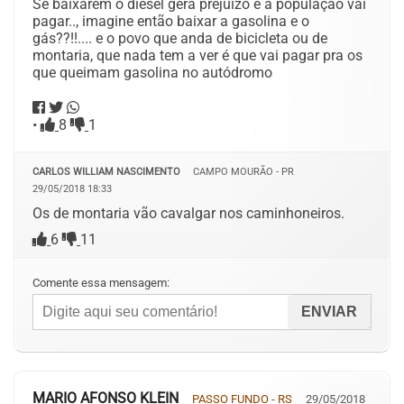
Se baixarem o diesel gera prejuizo e a populaçao vai
pagar.., imagine então baixar a gasolina e o
gás??!!.... e o povo que anda de bicicleta ou de
montaria, que nada tem a ver é que vai pagar pra os
que queimam gasolina no autódromo
•
8
1
CARLOS WILLIAM NASCIMENTO
CAMPO MOURÃO - PR
29/05/2018 18:33
Os de montaria vão cavalgar nos caminhoneiros.
6
11
Comente essa mensagem:
MARIO AFONSO KLEIN
PASSO FUNDO - RS
29/05/2018