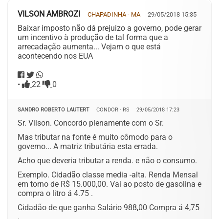
VILSON AMBROZI
CHAPADINHA - MA
29/05/2018 15:35
Baixar imposto não dá prejuizo a governo, pode gerar
um incentivo à produção de tal forma que a
arrecadação aumenta... Vejam o que está
acontecendo nos EUA
•
22
0
SANDRO ROBERTO LAUTERT
CONDOR - RS
29/05/2018 17:23
Sr. Vilson. Concordo plenamente com o Sr.
Mas tributar na fonte é muito cômodo para o
governo... A matriz tributária esta errada.
Acho que deveria tributar a renda. e não o consumo.
Exemplo. Cidadão classe media -alta. Renda Mensal
em torno de R$ 15.000,00. Vai ao posto de gasolina e
compra o litro á 4.75 .
Cidadão de que ganha Salário 988,00 Compra á 4,75
.