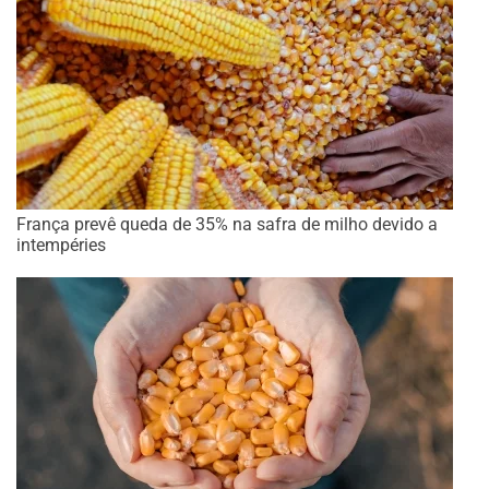
França prevê queda de 35% na safra de milho devido a
intempéries