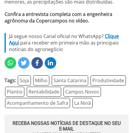
menores, as precipitações são mais distribuídas.
Confira a entrevista completa com a engenheira
agrônoma da Copercampos no vídeo.
Já segue nosso Canal oficial no WhatsApp?
Clique
Aqui
para receber em primeira mão as principais
notícias do agronegócio
Tags:
Soja
Milho
Santa Catarina
Produtividade
Plantio
Rentabilidade
Campos Novos
Acompanhamento de Safra
La Ninã
RECEBA NOSSAS NOTÍCIAS DE DESTAQUE NO SEU
E-MAIL