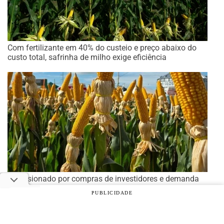
Com fertilizante em 40% do custeio e preço abaixo do
custo total, safrinha de milho exige eficiência
Impulsionado por compras de investidores e demanda
internacional, milho abre a sexta-feira subindo em Chicago
PUBLICIDADE