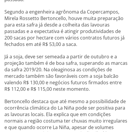
Segundo a engenheira agrônoma da Copercampos,
Mirela Rossetto Bertoncello, houve muita preparação
para esta safra já desde a colheita das lavouras
passadas e a expectativa é atingir produtividades de
200 sacas por hectare com vários contratos futuros já
fechados em até R$ 53,00 a saca.
Já a soja, deve ser semeada a partir de outubro e a
projeção também é de boa safra, superando as marcas
da safra 2019/20. Na oleaginosa as condições de
mercado também são favoráveis com a soja balcão
valendo R$ 130,00 e negócios futuros firmados entre
R$ 112,00 e R$ 115,00 neste momento.
Bertoncello destaca que até mesmo a possibilidade de
ocorrência climática do La Niña pode ser positiva para
as lavouras locais. Ela explica que em condições
normais a região costuma ter chuvas muito irregulares
e que quando ocorre La Niña, apesar de volumes