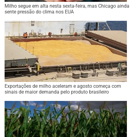
Milho segue em alta nesta sexta-feira, mas Chicago ainda
sente pressão do clima nos EUA
Exportações de milho aceleram e agosto começa com
sinais de maior demanda pelo produto brasileiro