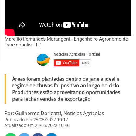
Marcílio Fernandes Marangoni - Engenheiro Agrônomo de
Darcinópolis - TO
Áreas foram plantadas dentro da janela ideal e
regime de chuvas foi positivo ao longo do ciclo.
Produtores estão aproveitando oportunidades
para fechar vendas de exportação
Por: Guilherme Dorigatti, Notícias Agrícolas
Publicado em 25/05/2022 10:12
Atualizado em 25/05/2022 10:46