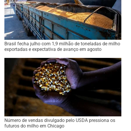
Brasil fecha julho com 1,9 milhão de toneladas de milho
exportadas e expectativa de avanço em agosto
Número de vendas divulgado pelo USDA pressiona os
futuros do milho em Chicago