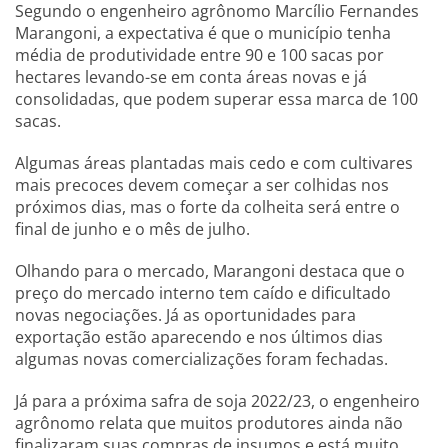
Segundo o engenheiro agrônomo Marcílio Fernandes
Marangoni, a expectativa é que o município tenha
média de produtividade entre 90 e 100 sacas por
hectares levando-se em conta áreas novas e já
consolidadas, que podem superar essa marca de 100
sacas.
Algumas áreas plantadas mais cedo e com cultivares
mais precoces devem começar a ser colhidas nos
próximos dias, mas o forte da colheita será entre o
final de junho e o mês de julho.
Olhando para o mercado, Marangoni destaca que o
preço do mercado interno tem caído e dificultado
novas negociações. Já as oportunidades para
exportação estão aparecendo e nos últimos dias
algumas novas comercializações foram fechadas.
Já para a próxima safra de soja 2022/23, o engenheiro
agrônomo relata que muitos produtores ainda não
finalizaram suas compras de insumos e está muito