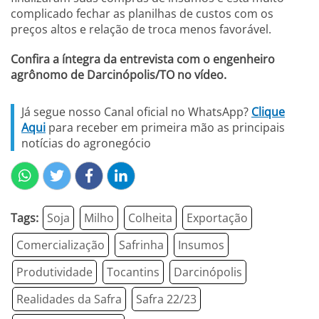
complicado fechar as planilhas de custos com os
preços altos e relação de troca menos favorável.
Confira a íntegra da entrevista com o engenheiro
agrônomo de Darcinópolis/TO no vídeo.
Já segue nosso Canal oficial no WhatsApp?
Clique
Aqui
para receber em primeira mão as principais
notícias do agronegócio
Tags:
Soja
Milho
Colheita
Exportação
Comercialização
Safrinha
Insumos
Produtividade
Tocantins
Darcinópolis
Realidades da Safra
Safra 22/23