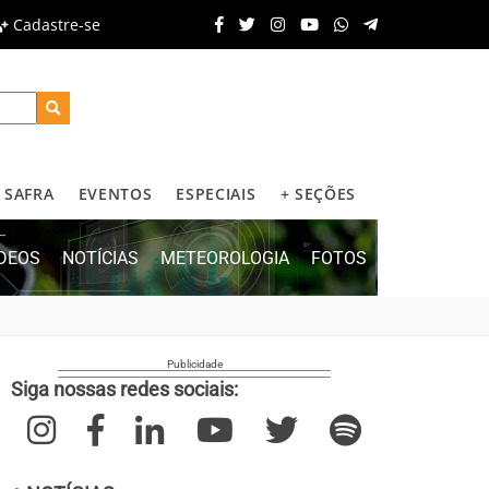
Cadastre-se
SAFRA
EVENTOS
ESPECIAIS
+ SEÇÕES
ÍDEOS
NOTÍCIAS
METEOROLOGIA
FOTOS
Siga nossas redes sociais: