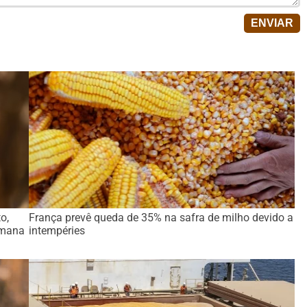
o,
França prevê queda de 35% na safra de milho devido a
emana
intempéries