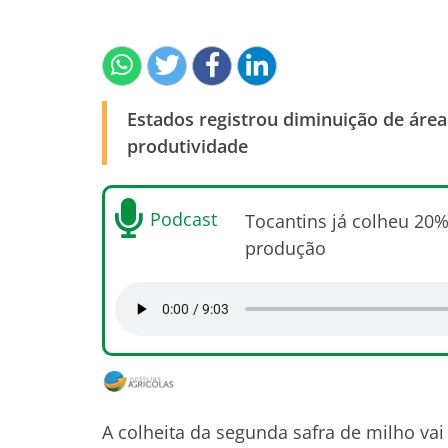
Estados registrou diminuição de áre
produtividade
Podcast
Tocantins já colheu 20%
produção
A colheita da segunda safra de milho va