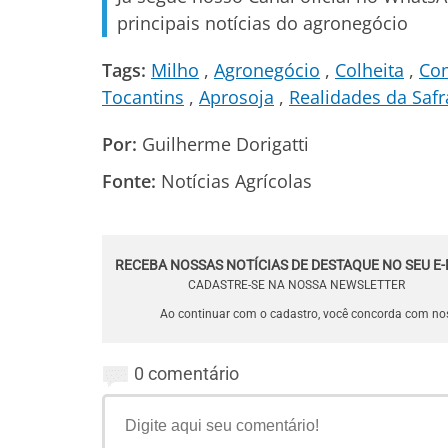
principais notícias do agronegócio
Tags:
Milho
Agronegócio
Colheita
Com
Tocantins
Aprosoja
Realidades da Safr
Por:
Guilherme Dorigatti
Fonte:
Notícias Agrícolas
RECEBA NOSSAS NOTÍCIAS DE DESTAQUE NO SEU E-
CADASTRE-SE NA NOSSA NEWSLETTER
Ao continuar com o cadastro, você concorda com n
0 comentário