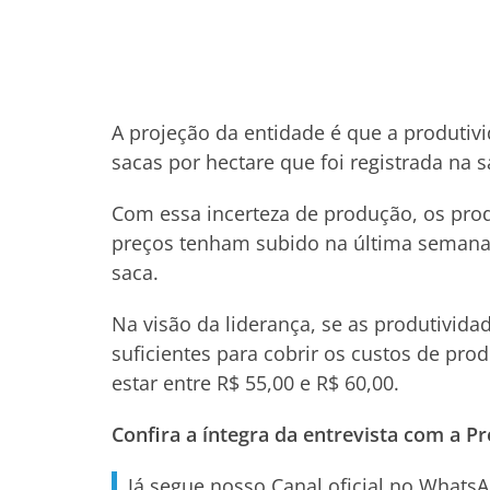
A projeção da entidade é que a produtivi
sacas por hectare que foi registrada na 
Com essa incerteza de produção, os pr
preços tenham subido na última semana e
saca.
Na visão da liderança, se as produtivid
suficientes para cobrir os custos de pr
estar entre R$ 55,00 e R$ 60,00.
Confira a íntegra da entrevista com a P
Já segue nosso Canal oficial no Whats