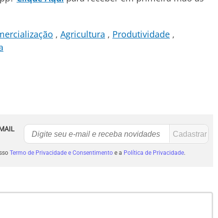
ercialização
Agricultura
Produtividade
a
MAIL
osso
Termo de Privacidade e Consentimento
e a
Política de Privacidade
.