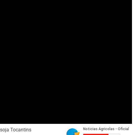
osoja Tocantins