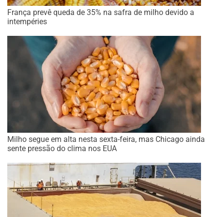
França prevê queda de 35% na safra de milho devido a
intempéries
Milho segue em alta nesta sexta-feira, mas Chicago ainda
sente pressão do clima nos EUA