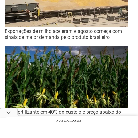
Exportações de milho aceleram e agosto começa com
sinais de maior demanda pelo produto brasileiro
Com fertilizante em 40% do custeio e preço abaixo do
custo total, safrinha de milho exige eficiência
PUBLICIDADE