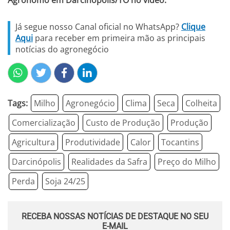
Já segue nosso Canal oficial no WhatsApp?
Clique
Aqui
para receber em primeira mão as principais
notícias do agronegócio
Tags:
Milho
Agronegócio
Clima
Seca
Colheita
Comercialização
Custo de Produção
Produção
Agricultura
Produtividade
Calor
Tocantins
Darcinópolis
Realidades da Safra
Preço do Milho
Perda
Soja 24/25
RECEBA NOSSAS NOTÍCIAS DE DESTAQUE NO SEU
E-MAIL