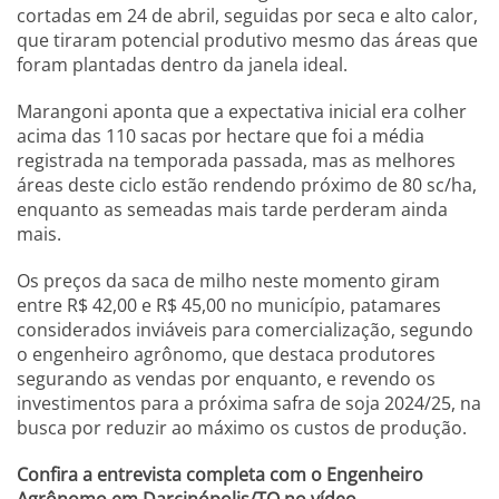
cortadas em 24 de abril, seguidas por seca e alto calor,
que tiraram potencial produtivo mesmo das áreas que
foram plantadas dentro da janela ideal.
Marangoni aponta que a expectativa inicial era colher
acima das 110 sacas por hectare que foi a média
registrada na temporada passada, mas as melhores
áreas deste ciclo estão rendendo próximo de 80 sc/ha,
enquanto as semeadas mais tarde perderam ainda
mais.
Os preços da saca de milho neste momento giram
entre R$ 42,00 e R$ 45,00 no município, patamares
considerados inviáveis para comercialização, segundo
o engenheiro agrônomo, que destaca produtores
segurando as vendas por enquanto, e revendo os
investimentos para a próxima safra de soja 2024/25, na
busca por reduzir ao máximo os custos de produção.
Confira a entrevista completa com o Engenheiro
Agrônomo em Darcinópolis/TO no vídeo.