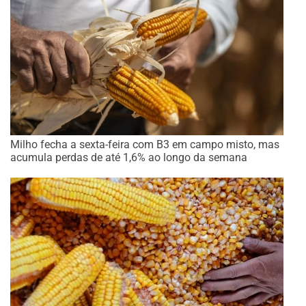
Milho fecha a sexta-feira com B3 em campo misto, mas
acumula perdas de até 1,6% ao longo da semana