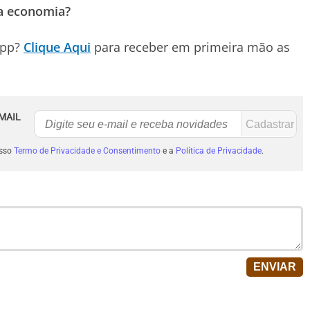
 a economia?
App?
Clique Aqui
para receber em primeira mão as
MAIL
osso
Termo de Privacidade e Consentimento
e a
Política de Privacidade
.