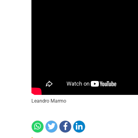
Leandro Marmo