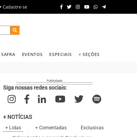
Cadastre-se
SAFRA
EVENTOS
ESPECIAIS
+ SEÇÕES
Siga nossas redes sociais:
+ NOTÍCIAS
+ Lidas
+ Comentadas
Exclusivas