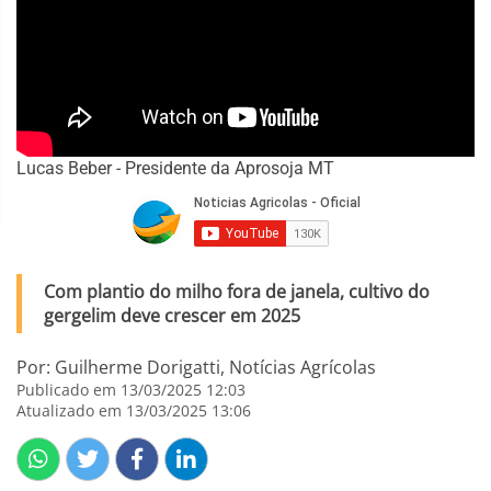
Lucas Beber - Presidente da Aprosoja MT
Com plantio do milho fora de janela, cultivo do
gergelim deve crescer em 2025
Por: Guilherme Dorigatti, Notícias Agrícolas
Publicado em 13/03/2025 12:03
Atualizado em 13/03/2025 13:06