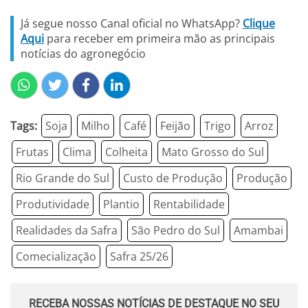
Já segue nosso Canal oficial no WhatsApp?
Clique
Aqui
para receber em primeira mão as principais
notícias do agronegócio
Tags:
Soja
Milho
Café
Feijão
Trigo
Arroz
Frutas
Clima
Colheita
Mato Grosso do Sul
Rio Grande do Sul
Custo de Produção
Produção
Produtividade
Plantio
Rentabilidade
Realidades da Safra
São Pedro do Sul
Amambai
Comecialização
Safra 25/26
RECEBA NOSSAS NOTÍCIAS DE DESTAQUE NO SEU