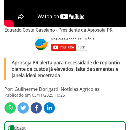
Eduardo Costa Cassiano - Presidente da Aprosoja PR
Aprosoja PR alerta para necessidade de replantio
diante de custos já elevados, falta de sementes e
janela ideal encerrada
Por: Guilherme Dorigatti, Notícias Agrícolas
Publicado em 03/11/2025 10:25
Podcast