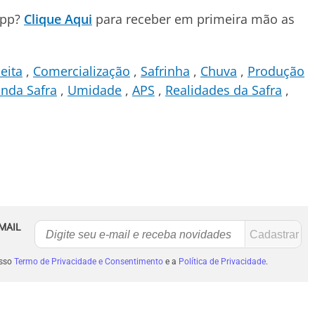
App?
Clique Aqui
para receber em primeira mão as
eita
Comercialização
Safrinha
Chuva
Produção
nda Safra
Umidade
APS
Realidades da Safra
MAIL
osso
Termo de Privacidade e Consentimento
e a
Política de Privacidade
.