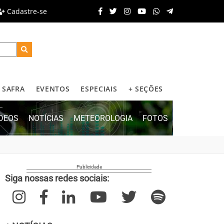
Cadastre-se
SAFRA
EVENTOS
ESPECIAIS
+ SEÇÕES
ÍDEOS
NOTÍCIAS
METEOROLOGIA
FOTOS
Siga nossas redes sociais: