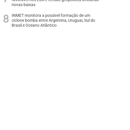
novas baixas
INMET monitora a possível formação de um
ciclone bomba entre Argentina, Uruguai, Sul do
Brasil e Oceano Atlântico