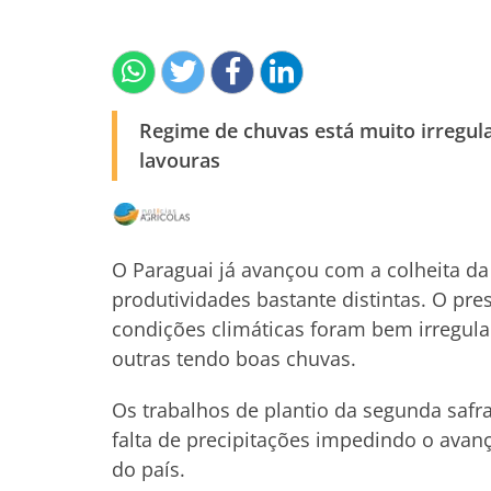
Regime de chuvas está muito irregul
lavouras
O Paraguai já avançou com a colheita da
produtividades bastante distintas. O pre
condições climáticas foram bem irregula
outras tendo boas chuvas.
Os trabalhos de plantio da segunda saf
falta de precipitações impedindo o ava
do país.