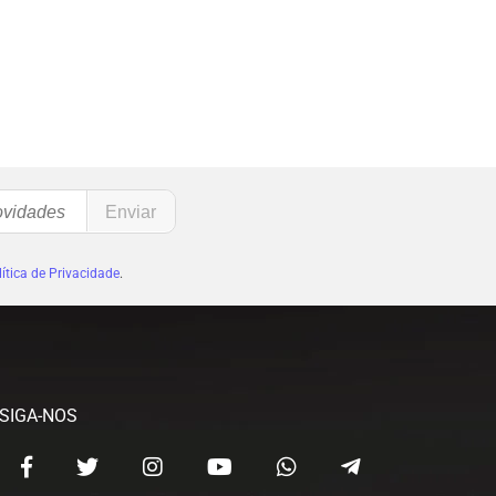
ítica de Privacidade
.
SIGA-NOS