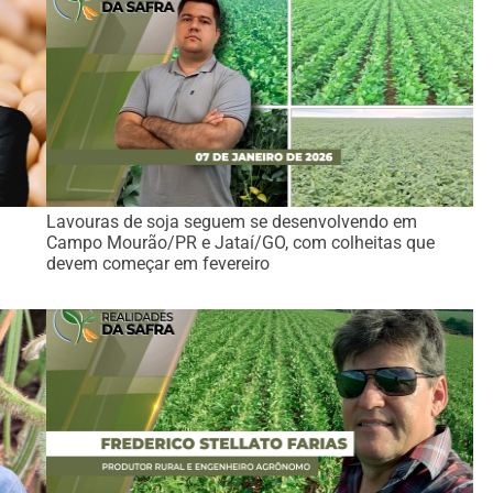
Lavouras de soja seguem se desenvolvendo em
Campo Mourão/PR e Jataí/GO, com colheitas que
devem começar em fevereiro