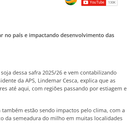
ar no país e impactando desenvolvimento das
 soja dessa safra 2025/26 e vem contabilizando
sidente da APS, Lindemar Cesca, explica que as
res até aqui, com regiões passando por estiagem e
ra também estão sendo impactos pelo clima, com a
nço da semeadura do milho em muitas localidades