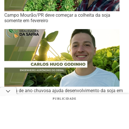
Campo Mourão/PR deve começar a colheita da soja
somente em fevereiro
Virada de ano chuvosa ajuda desenvolvimento da soja em
São Pedro do Sul/RS
PUBLICIDADE
© 2026 Notícias Agrícolas. Todos os direitos reservados.