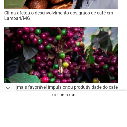
Clima afetou o desenvolvimento dos grãos de café em
Lambari/MG
Clima mais favorável impulsionou produtividade do café
no Brasil, mas safra/26 não será recorde
PUBLICIDADE
© 2026 Notícias Agrícolas. Todos os direitos reservados.