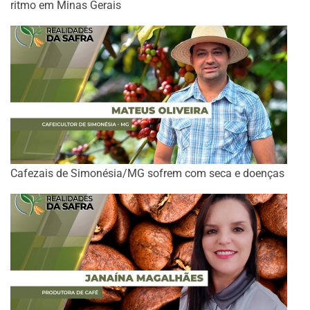
ritmo em Minas Gerais
Cafezais de Simonésia/MG sofrem com seca e doenças