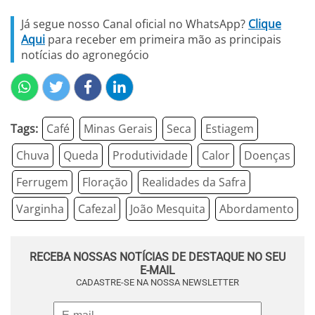
Já segue nosso Canal oficial no WhatsApp?
Clique
Aqui
para receber em primeira mão as principais
notícias do agronegócio
Tags:
Café
Minas Gerais
Seca
Estiagem
Chuva
Queda
Produtividade
Calor
Doenças
Ferrugem
Floração
Realidades da Safra
Varginha
Cafezal
João Mesquita
Abordamento
RECEBA NOSSAS NOTÍCIAS DE DESTAQUE NO SEU
E-MAIL
CADASTRE-SE NA NOSSA NEWSLETTER