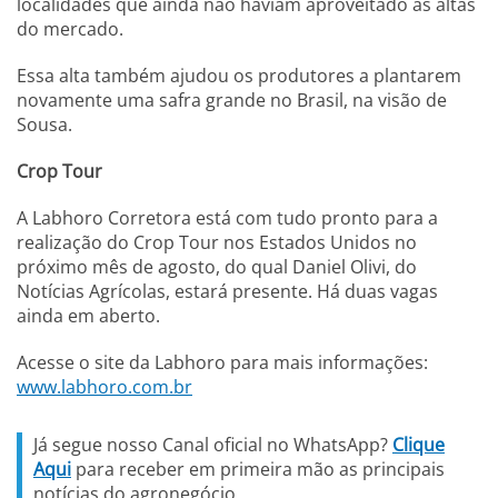
localidades que ainda não haviam aproveitado as altas
do mercado.
Essa alta também ajudou os produtores a plantarem
novamente uma safra grande no Brasil, na visão de
Sousa.
Crop Tour
A Labhoro Corretora está com tudo pronto para a
realização do Crop Tour nos Estados Unidos no
próximo mês de agosto, do qual Daniel Olivi, do
Notícias Agrícolas, estará presente. Há duas vagas
ainda em aberto.
Acesse o site da Labhoro para mais informações:
www.labhoro.com.br
Já segue nosso Canal oficial no WhatsApp?
Clique
Aqui
para receber em primeira mão as principais
notícias do agronegócio