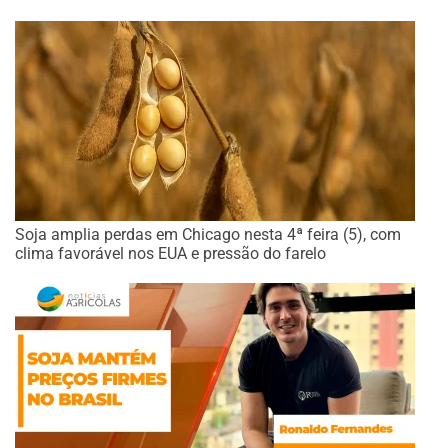
Soja amplia perdas em Chicago nesta 4ª feira (5), com
clima favorável nos EUA e pressão do farelo