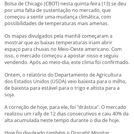
Bolsa de Chicago (CBOT) nesta quinta-feira (13) se deu
por uma falta de sustentação no mercado, que
começou a sentir uma mudança climática, com
possibilidades de temperaturas mais amenas.
Os mapas divulgados pela manhã começaram a
mostrar que as baixas temperaturas iriam abrir
espaço para chuvas no Meio-Oeste americano. Com
isso, o mercado começou a apostar nisso e seguiu
vendendo. Após ao meio-dia, este clima foi confirmado.
Ontem, o relatório do Departamento de Agricultura
dos Estados Unidos (USDA) veio baixista para o milho,
de baixista para estável para o trigo e altista para a
soja.
A correção de hoje, para ele, foi "drástica". O mercado
realizou um rally de 12 dias consecutivos e caiu 40% da
alta acumulada neste tempo durante o dia de hoje.
Hoje foi divulgado também o Drought Monitor,