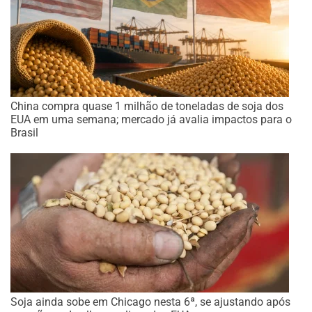
China compra quase 1 milhão de toneladas de soja dos
EUA em uma semana; mercado já avalia impactos para o
Brasil
Soja ainda sobe em Chicago nesta 6ª, se ajustando após