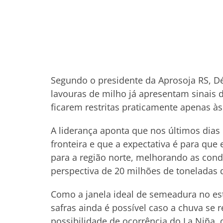
Segundo o presidente da Aprosoja RS, Déc
lavouras de milho já apresentam sinais d
ficarem restritas praticamente apenas às 
A liderança aponta que nos últimos dias 
fronteira e que a expectativa é para que
para a região norte, melhorando as cond
perspectiva de 20 milhões de toneladas d
Como a janela ideal de semeadura no est
safras ainda é possível caso a chuva se 
possibilidade de ocorrência do La Niña, 