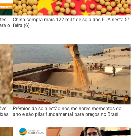
tes
China compra mais 122 mil t de soja dos EUA nesta 5ª
ara o
feira (6)
ável
Prêmios da soja estão nos melhores momentos do
ixas
ano e são pilar fundamental para preços no Brasil