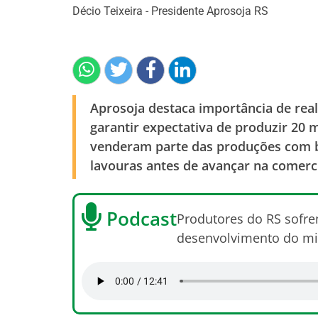
Décio Teixeira - Presidente Aprosoja RS
Aprosoja destaca importância de real
garantir expectativa de produzir 20 
venderam parte das produções com b
lavouras antes de avançar na comerc
Podcast
Produtores do RS sofre
desenvolvimento do milh