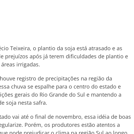
io Teixeira, o plantio da soja está atrasado e as
e prejuízos após já terem dificuldades de plantio e
áreas irrigadas.
houve registro de precipitações na região da
 essa chuva se espalhe para o centro do estado e
ições gerais do Rio Grande do Sul e mantendo a
e soja nesta safra.
ado vai até o final de novembro, essa idéia de boas
regularize. Porém, os produtores estão atentos a
que pode prejudicar o clima na região Sul ao longo