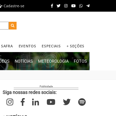
Cadastre-se
SAFRA
EVENTOS
ESPECIAIS
+ SEÇÕES
ÍDEOS
NOTÍCIAS
METEOROLOGIA
FOTOS
Siga nossas redes sociais: