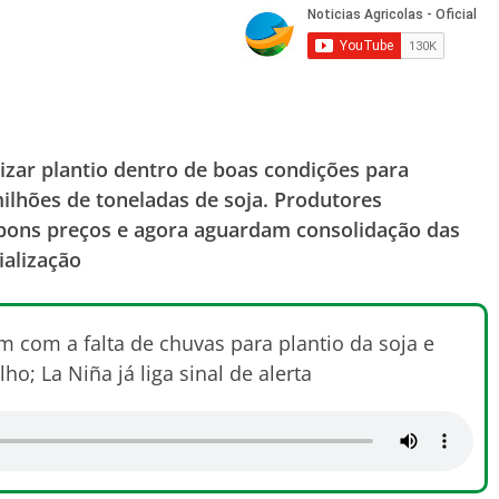
izar plantio dentro de boas condições para
milhões de toneladas de soja. Produtores
ons preços e agora aguardam consolidação das
ialização
m com a falta de chuvas para plantio da soja e
o; La Niña já liga sinal de alerta