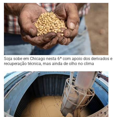
Soja sobe em Chicago nesta 6ª com apoio dos derivados e
recuperação técnica, mas ainda de olho no clima