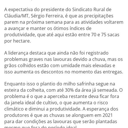
A expectativa do presidente do Sindicato Rural de
Cláudia/MT, Sérgio Ferreira, é que as precipitações
parem na próxima semana para as atividades voltarem
a avançar e manter os ótimos índices de
produtividade, que até aqui estão entre 70 e 75 sacas
por hectare.
A liderança destaca que ainda não foi registrado
problemas graves nas lavouras devido a chuva, mas os
grãos colhidos estão com umidade mais elevadas e
isso aumenta os descontos no momento das entregas.
Enquanto isso o plantio do milho safrinha segue na
esteira da colheita, com até 30% da área já semeada. O
problema é o que a aperceba restante deva ficar fora
da janela ideal de cultivo, o que aumenta o risco
climático e diminui a produtividade. A esperança dos
produtores é que as chuvas se alonguem em 2021
para dar condições as lavouras que serão plantadas
mesmo que fora do período ideal.