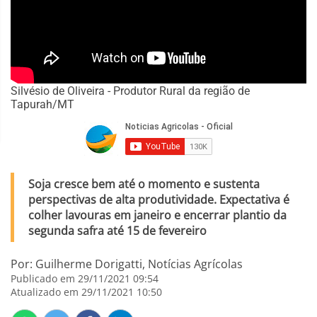
Silvésio de Oliveira - Produtor Rural da região de
Tapurah/MT
Soja cresce bem até o momento e sustenta
perspectivas de alta produtividade. Expectativa é
colher lavouras em janeiro e encerrar plantio da
segunda safra até 15 de fevereiro
Por: Guilherme Dorigatti, Notícias Agrícolas
Publicado em 29/11/2021 09:54
Atualizado em 29/11/2021 10:50