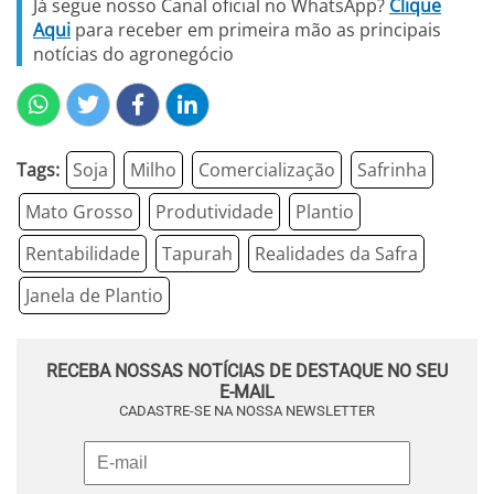
Já segue nosso Canal oficial no WhatsApp?
Clique
Aqui
para receber em primeira mão as principais
notícias do agronegócio
Tags:
Soja
Milho
Comercialização
Safrinha
Mato Grosso
Produtividade
Plantio
Rentabilidade
Tapurah
Realidades da Safra
Janela de Plantio
RECEBA NOSSAS NOTÍCIAS DE DESTAQUE NO SEU
E-MAIL
CADASTRE-SE NA NOSSA NEWSLETTER