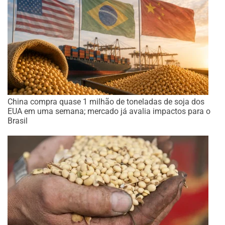
China compra quase 1 milhão de toneladas de soja dos
EUA em uma semana; mercado já avalia impactos para o
Brasil