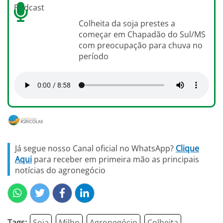
Podcast
Colheita da soja prestes a
começar em Chapadão do Sul/MS
com preocupação para chuva no
período
Já segue nosso Canal oficial no WhatsApp?
Clique
Aqui
para receber em primeira mão as principais
notícias do agronegócio
Tags:
Soja
Milho
Agronegócio
Colheita