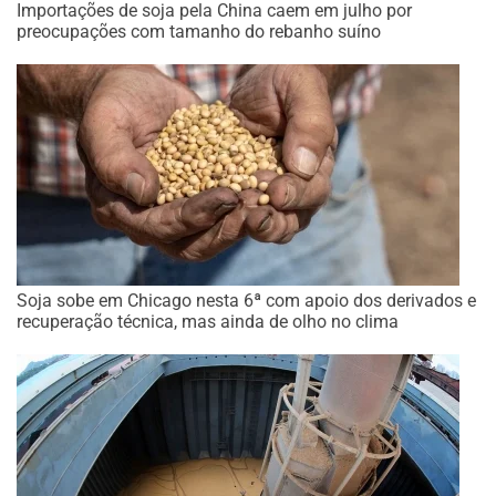
Importações de soja pela China caem em julho por
preocupações com tamanho do rebanho suíno
Soja sobe em Chicago nesta 6ª com apoio dos derivados e
recuperação técnica, mas ainda de olho no clima