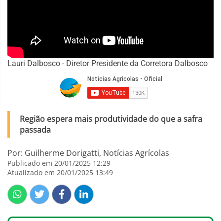
Lauri Dalbosco - Diretor Presidente da Corretora Dalbosco
Região espera mais produtividade do que a safra
passada
Por: Guilherme Dorigatti, Notícias Agrícolas
Publicado em 20/01/2025 12:29
Atualizado em 20/01/2025 13:49